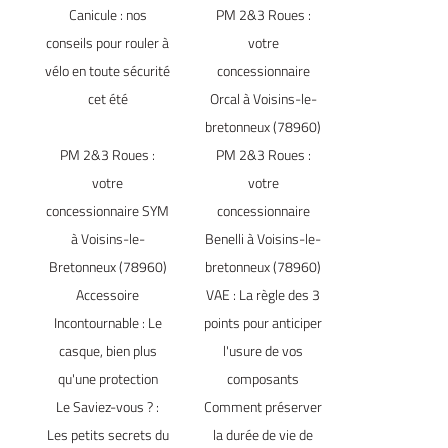
Canicule : nos
PM 2&3 Roues :
conseils pour rouler à
votre
vélo en toute sécurité
concessionnaire
cet été
Orcal à Voisins-le-
bretonneux (78960)
PM 2&3 Roues :
PM 2&3 Roues :
votre
votre
concessionnaire SYM
concessionnaire
à Voisins-le-
Benelli à Voisins-le-
Bretonneux (78960)
bretonneux (78960)
Accessoire
VAE : La règle des 3
Incontournable : Le
points pour anticiper
casque, bien plus
l'usure de vos
qu'une protection
composants
Le Saviez-vous ? :
Comment préserver
Les petits secrets du
la durée de vie de