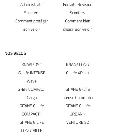
Administratif
Forfaits Révision
Scooters
Scooters
Comment protéger
Comment bien
son vélo ?
choisir son vélo ?
NOS VÉLOS
KNAAP DSC
KNAAP LONG
G-Life INTENSE
G-Life XR 1.1
Wave
G-life COMPACT
GITANE G-Life
Cargo
Intense Commuter
GITANE G-Life
GITANE G-Life
COMPACT1
URBAN 1
GITANE G LIFE
VENTURE S2
LONGTAILLE