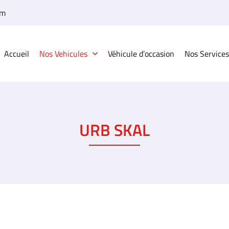
Accueil
Nos Vehicules
Véhicule d’occasion
Nos Services
URB SKAL
à l'adresse