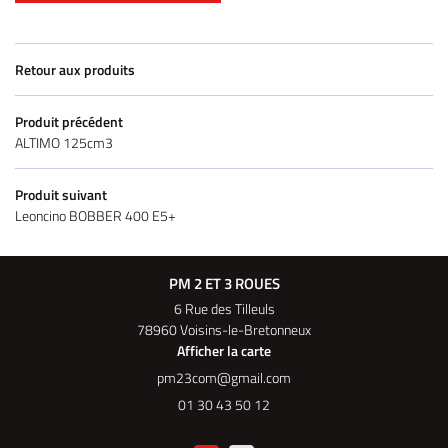
Retour aux produits
Produit précédent
ALTIMO 125cm3
Produit suivant
Leoncino BOBBER 400 E5+
PM 2 ET 3 ROUES
6 Rue des Tilleuls
78960 Voisins-le-Bretonneux
Afficher la carte
01 30 43 50 12