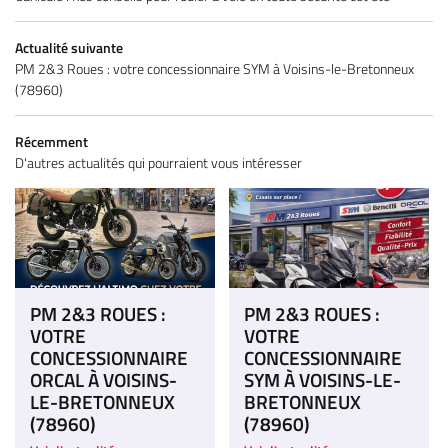
Actualité suivante
PM 2&3 Roues : votre concessionnaire SYM à Voisins-le-Bretonneux
(78960)
Récemment
D'autres actualités qui pourraient vous intéresser
PM 2&3 ROUES :
PM 2&3 ROUES :
VOTRE
VOTRE
CONCESSIONNAIRE
CONCESSIONNAIRE
ORCAL À VOISINS-
SYM À VOISINS-LE-
LE-BRETONNEUX
BRETONNEUX
(78960)
(78960)