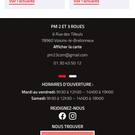
Voir l'actualité
Voir l'actualité
PM 2 ET 3 ROUES
6 Rue des Tilleuls
78960 Voisins-le-Bretonneux
Afficher la carte
01 30 43 50 12
HORAIRES D'OUVERTURE :
Mardi au vendredi
:
9h30 à 12h30 – 14h00 à 19h00
Samedi:
9h30 à 12h30 – 14h00 à 18h00
REJOIGNEZ-NOUS
NOUS TROUVER