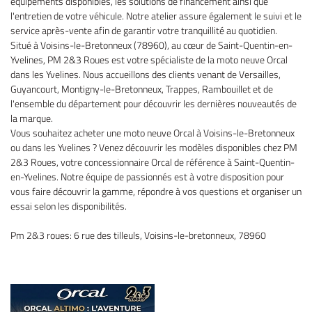
équipements disponibles, les solutions de financement ainsi que
l'entretien de votre véhicule. Notre atelier assure également le suivi et le
service après-vente afin de garantir votre tranquillité au quotidien.
Situé à Voisins-le-Bretonneux (78960), au cœur de Saint-Quentin-en-
Yvelines, PM 2&3 Roues est votre spécialiste de la moto neuve Orcal
dans les Yvelines. Nous accueillons des clients venant de Versailles,
Guyancourt, Montigny-le-Bretonneux, Trappes, Rambouillet et de
l'ensemble du département pour découvrir les dernières nouveautés de
la marque.
Vous souhaitez acheter une moto neuve Orcal à Voisins-le-Bretonneux
ou dans les Yvelines ? Venez découvrir les modèles disponibles chez PM
2&3 Roues, votre concessionnaire Orcal de référence à Saint-Quentin-
en-Yvelines. Notre équipe de passionnés est à votre disposition pour
vous faire découvrir la gamme, répondre à vos questions et organiser un
essai selon les disponibilités.
Pm 2&3 roues: 6 rue des tilleuls, Voisins-le-bretonneux, 78960