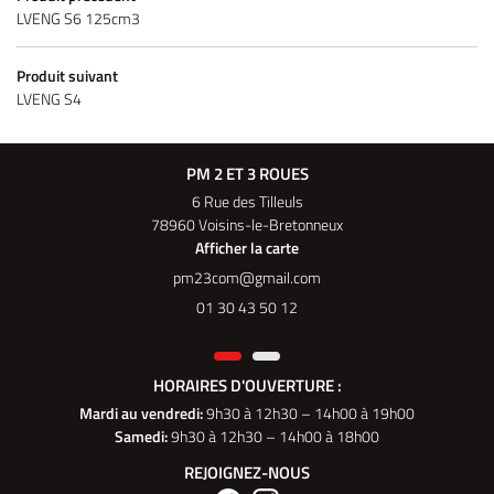
LVENG S6 125cm3
Produit suivant
LVENG S4
PM 2 ET 3 ROUES
6 Rue des Tilleuls
78960 Voisins-le-Bretonneux
Afficher la carte
01 30 43 50 12
HORAIRES D'OUVERTURE :
Mardi au vendredi
:
9h30 à 12h30 – 14h00 à 19h00
Samedi:
9h30 à 12h30 – 14h00 à 18h00
REJOIGNEZ-NOUS