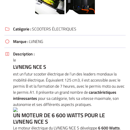
Catégorie :
SCOOTERS ÉLECTRIQUES

Marque :
LVNENG

Description :

le
LVNENG NCE S
est un futur scooter électrique de l’un des leaders mondiaux la
mobilité électrique. Équivalent 125 cm3, il est accessible avec le
permis B et la formation de 7 heures, avec le permis moto ou avec
le permis A1. Il présente un grand nombre de
caractéristiques
intéressantes
pour sa catégorie, tels sa vitesse maximale, son
autonomie et ses différents aspects pratiques.
UN MOTEUR DE 6 600 WATTS POUR LE
LVNENG NCE S
Le moteur électrique du LVNENG NCE S développe
6 600 Watts
.