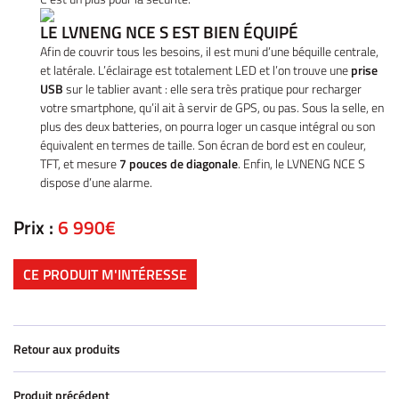
LE LVNENG NCE S EST BIEN ÉQUIPÉ
Afin de couvrir tous les besoins, il est muni d’une béquille centrale,
et latérale. L’éclairage est totalement LED et l’on trouve une
prise
USB
sur le tablier avant : elle sera très pratique pour recharger
votre smartphone, qu’il ait à servir de GPS, ou pas. Sous la selle, en
plus des deux batteries, on pourra loger un casque intégral ou son
équivalent en termes de taille. Son écran de bord est en couleur,
TFT, et mesure
7 pouces de diagonale
. Enfin, le LVNENG NCE S
dispose d’une alarme.
Prix :
6 990€
CE PRODUIT M'INTÉRESSE
Retour aux produits
Produit précédent