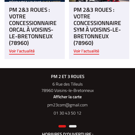
PM 2&3 ROUES :
PM 2&3 ROUES :
VOTRE
VOTRE
CONCESSIONNAIRE
CONCESSIONNAIRE
ORCAL À VOISINS-
SYM À VOISINS-LE-
LE-BRETONNEUX
BRETONNEUX
(78960)
(78960)
Voir l'actualité
Voir l'actualité
PM 2 ET 3 ROUES
6 Rue des Tilleuls
78960 Voisins-le-Bretonneux
Afficher la carte
01 30 43 50 12
HORAIRES D'OUVERTURE :