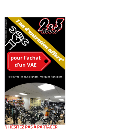
N'HÉSITEZ PAS À PARTAGER !