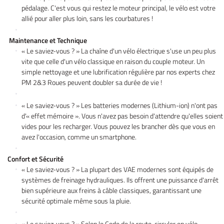
pédalage. C'est vous qui restez le moteur principal, le vélo est votre
allié pour aller plus loin, sans les courbatures !
Maintenance et Technique
« Le saviez-vous ? » La chaîne d'un vélo électrique s'use un peu plus
vite que celle d'un vélo classique en raison du couple moteur. Un
simple nettoyage et une lubrification régulière par nos experts chez
PM 2&3 Roues peuvent doubler sa durée de vie !
« Le saviez-vous ? » Les batteries modernes (Lithium-ion) n'ont pas
d'« effet mémoire ». Vous n'avez pas besoin d'attendre qu'elles soient
vides pour les recharger. Vous pouvez les brancher dès que vous en
avez l'occasion, comme un smartphone.
Confort et Sécurité
« Le saviez-vous ? » La plupart des VAE modernes sont équipés de
systèmes de freinage hydrauliques. Ils offrent une puissance d'arrêt
bien supérieure aux freins à câble classiques, garantissant une
sécurité optimale même sous la pluie.
« Le saviez-vous ? » Selon le Code de la route, circuler en vélo