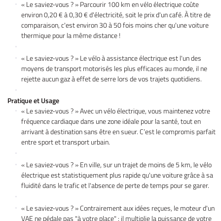
« Le saviez-vous ? » Parcourir 100 km en vélo électrique coûte
environ 0,20 € à 0,30 € d'électricité, soit le prix d'un café. À titre de
comparaison, c'est environ 30 à 50 fois moins cher qu'une voiture
thermique pour la même distance !
« Le saviez-vous ? » Le vélo à assistance électrique est l'un des
moyens de transport motorisés les plus efficaces au monde, il ne
rejette aucun gaz à effet de serre lors de vos trajets quotidiens.
Pratique et Usage
« Le saviez-vous ? » Avec un vélo électrique, vous maintenez votre
fréquence cardiaque dans une zone idéale pour la santé, tout en
arrivant à destination sans être en sueur. C’est le compromis parfait
entre sport et transport urbain.
« Le saviez-vous ? » En ville, sur un trajet de moins de 5 km, le vélo
électrique est statistiquement plus rapide qu'une voiture grâce à sa
fluidité dans le trafic et l'absence de perte de temps pour se garer.
« Le saviez-vous ? » Contrairement aux idées reçues, le moteur d'un
VAE ne pédale pas "à votre place" : il multiplie la puissance de votre