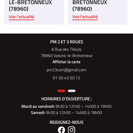
LE-BRETONNEUX
BRETONNEUX
(78960)
(78960)
Voir l'actualité
Voir l'actualité
PM 2 ET 3 ROUES
6 Rue des Tilleuls
78960 Voisins-le-Bretonneux
Afficher la carte
01 30 43 50 12
HORAIRES D'OUVERTURE :
Mardi au vendredi
:
9h30 à 12h30 – 14h00 à 19h00
Samedi:
9h30 à 12h30 – 14h00 à 18h00
REJOIGNEZ-NOUS