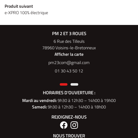
Produit suivant
e-XPRO 100% électrique
PM 2 ET 3 ROUES
6 Rue des Tilleuls
78960 Voisins-le-Bretonneux
Afficher la carte
01 30 43 50 12
HORAIRES D'OUVERTURE :
Mardi au vendredi
:
9h30 à 12h30 – 14h00 à 19h00
Samedi:
9h30 à 12h30 – 14h00 à 18h00
REJOIGNEZ-NOUS
NOUS TROUVER