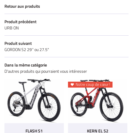
Retour aux produits
Produit précédent
URB ON
Produit suivant
GORDON S2 29'' ou 27.5"
Dans la même catégorie
D'autres produits qui pourraient vous intéresser
Notre coup de cœur !

FLASH S1
KERN EL S2