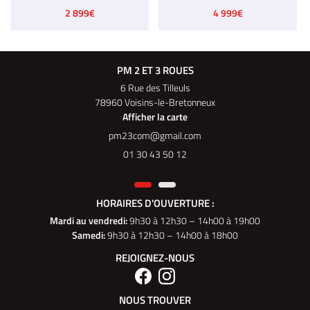
2 899€
4 999€
PM 2 ET 3 ROUES
6 Rue des Tilleuls
78960 Voisins-le-Bretonneux
Afficher la carte
01 30 43 50 12
HORAIRES D'OUVERTURE :
Mardi au vendredi
:
9h30 à 12h30 – 14h00 à 19h00
Samedi:
9h30 à 12h30 – 14h00 à 18h00
REJOIGNEZ-NOUS
NOUS TROUVER