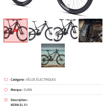
Catégorie :
VÉLOS ÉLECTRIQUES

Marque :
SUNN

Description :

KERN EL S1