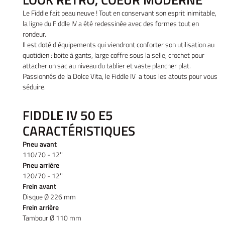
Le Fiddle fait peau neuve ! Tout en conservant son esprit inimitable,
la ligne du Fiddle IV a été redessinée avec des formes tout en
rondeur.
Il est doté d'équipements qui viendront conforter son utilisation au
quotidien : boite à gants, large coffre sous la selle, crochet pour
attacher un sac au niveau du tablier et vaste plancher plat.
Passionnés de la Dolce Vita, le Fiddle IV a tous les atouts pour vous
séduire.
FIDDLE IV 50 E5
CARACTÉRISTIQUES
Pneu avant
110/70 - 12''
Pneu arrière
120/70 - 12''
Frein avant
Disque Ø 226 mm
Frein arrière
Accueil
Tambour Ø 110 mm