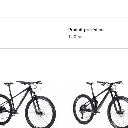
Produit précédent
TOX S4