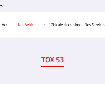
Accueil
Nos Vehicules
Véhicule d’occasion
Nos Services
TOX S3
à l'adresse