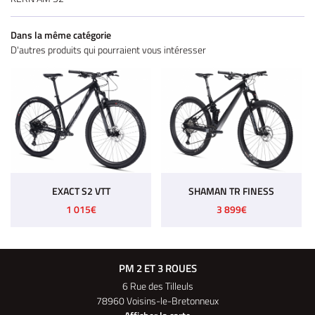
Dans la même catégorie
D'autres produits qui pourraient vous intéresser
EXACT S2 VTT
SHAMAN TR FINESS
1 015€
3 899€
PM 2 ET 3 ROUES
6 Rue des Tilleuls
78960 Voisins-le-Bretonneux