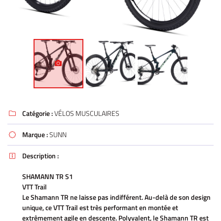
Catégorie :
VÉLOS MUSCULAIRES

Marque :
SUNN

Description :

SHAMANN TR S1
VTT Trail
Le Shamann TR ne laisse pas indifférent. Au-delà de son design
unique, ce VTT Trail est très performant en montée et
extrêmement agile en descente. Polyvalent, le Shamann TR est