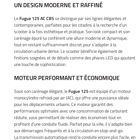
UN DESIGN MODERNE ET RAFFINÉ
Le
Fugue 125 AC CBS
se distingue par ses lignes élégantes et
contemporaines, parfaites pour les citadins à la recherche d’un
scooter à la fois esthétique et pratique. Son look compact et son
carénage épuré lui confèrent une allure moderne et dynamique,
tout en restant suffisamment discret pour s’adapter à la
circulation urbaine dense. Le scooter bénéficie également de
finitions soignées et de détails comme des phares LED qui ajoutent
une touche de sophistication.
MOTEUR PERFORMANT ET ÉCONOMIQUE
Sous son carénage élégant, le
Fugue 125
est équipé d’un moteur
monocylindre refroidi par air (AC), qui offre une puissance idéale
pour les déplacements urbains. Ce moteur garantit des
performances optimales avec une consommation de carburant
réduite, vous permettant de réaliser des économies tout en
profitant d’une conduite fluide. Parfait pour la ville, il s’adapte bien
aux démarrages fréquents et à la circulation en stop-and-go.
La transmission automatique rend la conduite encore plus facile, en