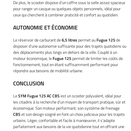
De plus, le scooter dispose d’un coffre sous la selle assez spacieux
Actualités
pour ranger un casque ou quelques objets personnels, idéal pour
Contact
ceux qui cherchent à combiner praticité et confort au quotidien.
AUTONOMIE ET ÉCONOMIE
Le réservoir de carburant de
6,5 litres
permet au
Fugue 125
de
disposer d’une autonomie suffisante pour des trajets quotidiens ou
des déplacements plus longs en dehors de la ville. Couplé à un
moteur économique, le
Fugue 125
permet de limiter les coûts de
fonctionnement, tout en étant suffisamment performant pour
répondre aux besoins de mobilité urbaine.
CONCLUSION
Le
SYM Fugue 125 AC CBS
est un scooter polyvalent, idéal pour
les citadins à la recherche d’un moyen de transport pratique, sûr et
économique. Son moteur performant, son système de freinage
CBS
et son design soigné en font un choix judicieux pour les trajets
urbains. Léger, confortable et facile à manœuvrer, il s’adapte
parfaitement aux besoins de la vie quotidienne tout en offrant une