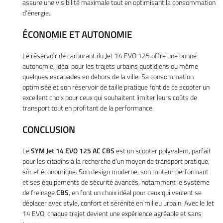
assure une visibilité maximale tout en optimisant la consommation
d’énergie.
ÉCONOMIE ET AUTONOMIE
Le réservoir de carburant du Jet 14 EVO 125 offre une bonne
autonomie, idéal pour les trajets urbains quotidiens ou même
quelques escapades en dehors de la ville. Sa consommation
optimisée et son réservoir de taille pratique font de ce scooter un
excellent choix pour ceux qui souhaitent limiter leurs coûts de
transport tout en profitant de la performance.
CONCLUSION
Le
SYM Jet 14 EVO 125 AC CBS
est un scooter polyvalent, parfait
pour les citadins à la recherche d'un moyen de transport pratique,
sûr et économique. Son design moderne, son moteur performant
et ses équipements de sécurité avancés, notamment le système
de freinage
CBS
, en font un choix idéal pour ceux qui veulent se
déplacer avec style, confort et sérénité en milieu urbain. Avec le Jet
14 EVO, chaque trajet devient une expérience agréable et sans