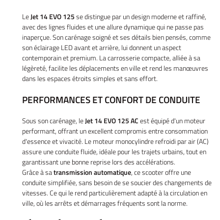
Le
Jet 14 EVO 125
se distingue par un design moderne et raffiné,
avec des lignes fluides et une allure dynamique qui ne passe pas
inaperçue. Son carénage soigné et ses détails bien pensés, comme
son éclairage LED avant et arrière, lui donnent un aspect
contemporain et premium. La carrosserie compacte, alliée à sa
légèreté, facilite les déplacements en ville et rend les manœuvres
dans les espaces étroits simples et sans effort.
PERFORMANCES ET CONFORT DE CONDUITE
Sous son carénage, le
Jet 14 EVO 125 AC
est équipé d'un moteur
performant, offrant un excellent compromis entre consommation
d'essence et vivacité. Le moteur monocylindre refroidi par air (AC)
assure une conduite fluide, idéale pour les trajets urbains, tout en
garantissant une bonne reprise lors des accélérations.
Grâce à sa
transmission automatique
, ce scooter offre une
conduite simplifiée, sans besoin de se soucier des changements de
Accueil
vitesses. Ce qui le rend particulièrement adapté à la circulation en
UNE QUESTIO
ville, où les arrêts et démarrages fréquents sont la norme.
Vélos