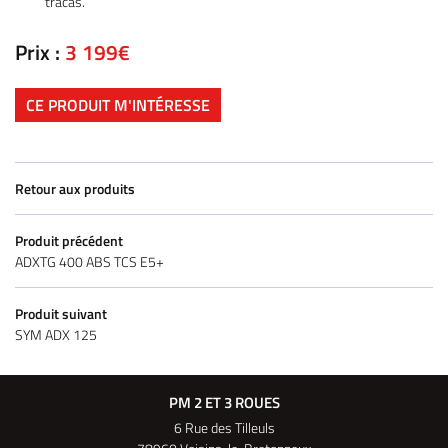
tracas.
Prix :
3 199€
CE PRODUIT M'INTÉRESSE
Retour aux produits
Produit précédent
ADXTG 400 ABS TCS E5+
Produit suivant
SYM ADX 125
PM 2 ET 3 ROUES
6 Rue des Tilleuls