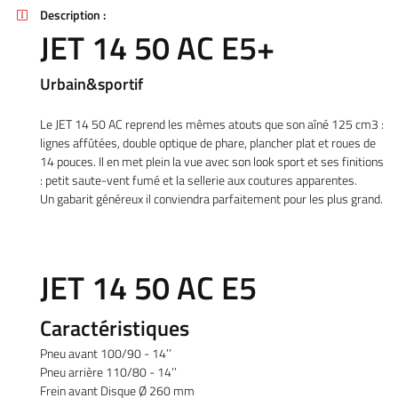
Description :

JET 14 50 AC E5+
Urbain&sportif
Le JET 14 50 AC reprend les mêmes atouts que son aîné 125 cm3 :
lignes affûtées, double optique de phare, plancher plat et roues de
14 pouces. Il en met plein la vue avec son look sport et ses finitions
: petit saute-vent fumé et la sellerie aux coutures apparentes.
Un gabarit généreux il conviendra parfaitement pour les plus grand.
Accueil
JET 14 50 AC E5
UNE QUESTIO
Vélos
Caractéristiques
tos – Scooters
Pneu avant 100/90 - 14’’
01 30 43 50 1
location
Pneu arrière 110/80 - 14’’
Frein avant Disque Ø 260 mm