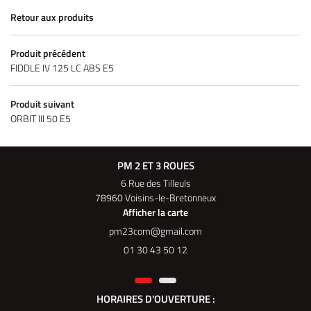
Retour aux produits
Produit précédent
FIDDLE IV 125 LC ABS E5
Produit suivant
ORBIT III 50 E5
PM 2 ET 3 ROUES
6 Rue des Tilleuls
78960 Voisins-le-Bretonneux
Afficher la carte
01 30 43 50 12
HORAIRES D'OUVERTURE :