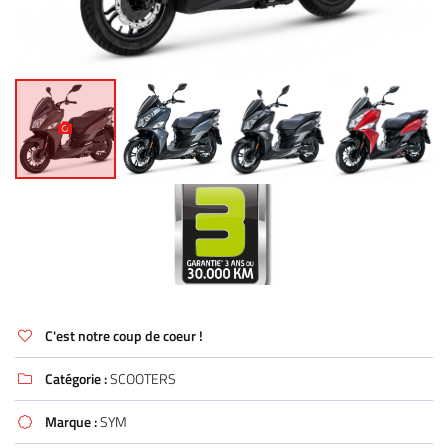
C'est notre coup de coeur !

Catégorie :
SCOOTERS

Marque :
SYM
