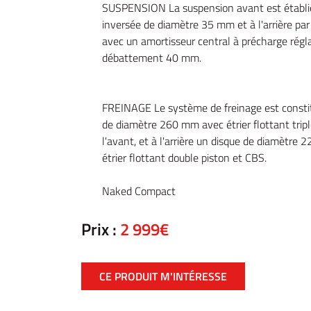
SUSPENSION La suspension avant est établie
inversée de diamètre 35 mm et à l'arrière par 
avec un amortisseur central à précharge régla
débattement 40 mm.
FREINAGE Le système de freinage est constit
de diamètre 260 mm avec étrier flottant tripl
l'avant, et à l'arrière un disque de diamètre
étrier flottant double piston et CBS.
Naked Compact
Prix :
2 999€
CE PRODUIT M'INTÉRESSE