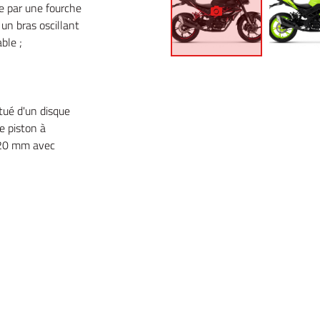
 par une fourche
un bras oscillant
ble ;
ué d'un disque
e piston à
 220 mm avec