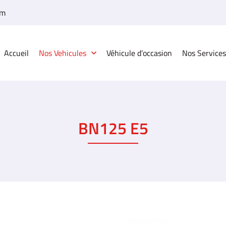
Accueil
Nos Vehicules
Véhicule d’occasion
Nos Services
BN125 E5
à l'adresse