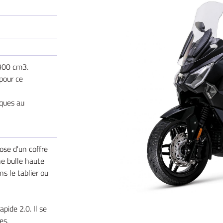
le formulaire
 300 cm3.
pour ce
ques au
ose d'un coffre
ne bulle haute
s le tablier ou
pide 2.0. Il se
es.