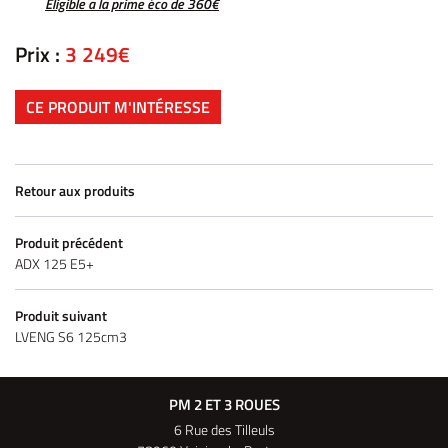
Éligible a la prime éco de 360€
Prix :
3 249€
CE PRODUIT M'INTÉRESSE
Retour aux produits
Produit précédent
ADX 125 E5+
Produit suivant
LVENG S6 125cm3
PM 2 ET 3 ROUES
6 Rue des Tilleuls