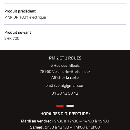
Produit précédent
PINK UP 100% électrique
Produit suivant
SRK 700
PM 2 ET 3 ROUES
6 Rue des Tilleuls
78960 Voisins-le-Bretonneux
Afficher la carte
01 30 43 50 12
HORAIRES D'OUVERTURE :
Mardi au vendredi
:
9h30 à 12h30 – 14h00 à 19h00
Samedi:
9h30 à 12h30 – 14h00 à 18h00