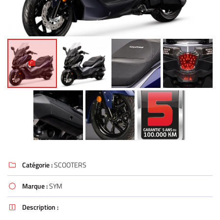
Catégorie :
SCOOTERS

Marque :
SYM

Description :
